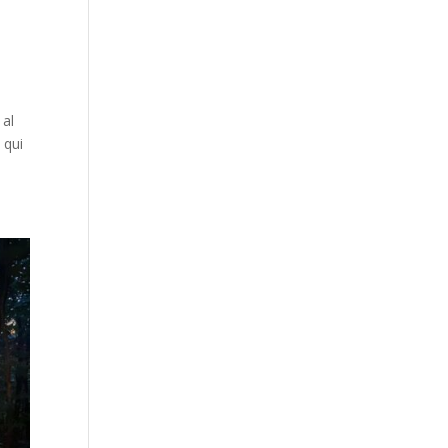
 al
 qui