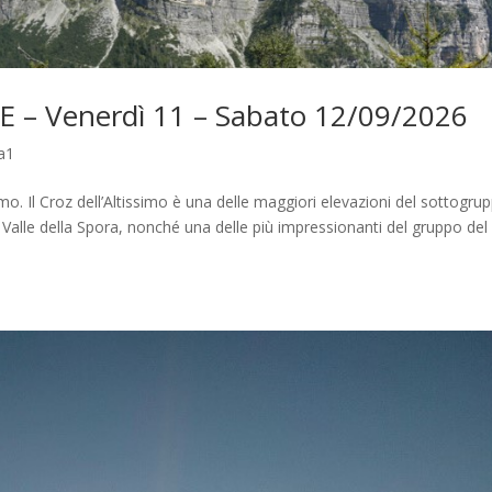
 EE – Venerdì 11 – Sabato 12/09/2026
a1
mo. Il Croz dell’Altissimo è una delle maggiori elevazioni del sottogru
 Valle della Spora, nonché una delle più impressionanti del gruppo del