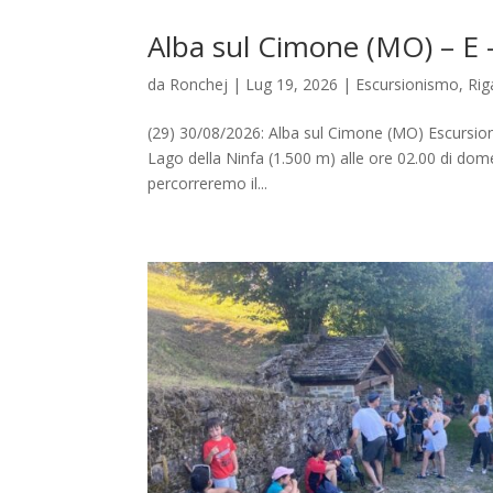
Alba sul Cimone (MO) – E 
da
Ronchej
|
Lug 19, 2026
|
Escursionismo
,
Rig
(29) 30/08/2026: Alba sul Cimone (MO) Escursion
Lago della Ninfa (1.500 m) alle ore 02.00 di dome
percorreremo il...