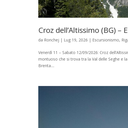
Croz dell’Altissimo (BG) –
da
Ronchej
|
Lug 19, 2026
|
Escursionismo
,
Rig
Venerdì 11 – Sabato 12/09/2026: Croz dell’Altissi
montuoso che si trova tra la Val delle Seghe e la
Brenta....