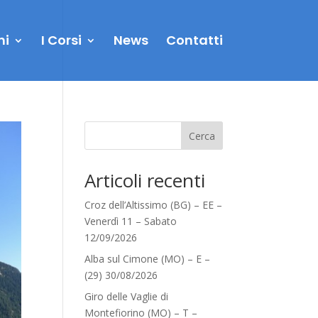
ni
I Corsi
News
Contatti
Cerca
Articoli recenti
Croz dell’Altissimo (BG) – EE –
Venerdì 11 – Sabato
12/09/2026
Alba sul Cimone (MO) – E –
(29) 30/08/2026
Giro delle Vaglie di
Montefiorino (MO) – T –