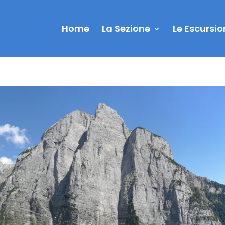
Home
La Sezione
Le Escursio