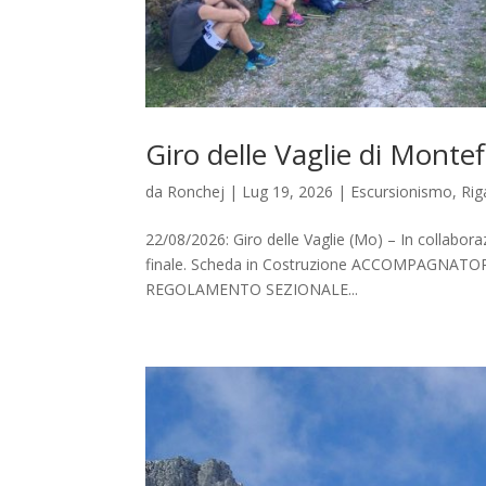
Giro delle Vaglie di Monte
da
Ronchej
|
Lug 19, 2026
|
Escursionismo
,
Rig
22/08/2026: Giro delle Vaglie (Mo) – In collabor
finale. Scheda in Costruzione ACCOMPAGNATORI: 
REGOLAMENTO SEZIONALE...