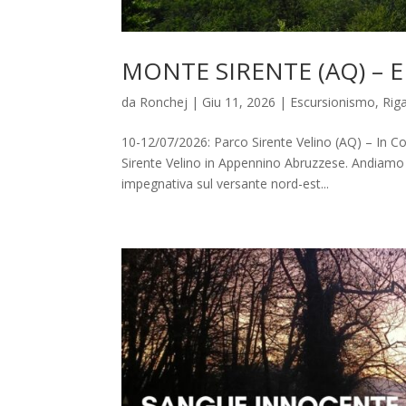
MONTE SIRENTE (AQ) – EE
da
Ronchej
|
Giu 11, 2026
|
Escursionismo
,
Rig
10-12/07/2026: Parco Sirente Velino (AQ) – In C
Sirente Velino in Appennino Abruzzese. Andiamo a
impegnativa sul versante nord-est...